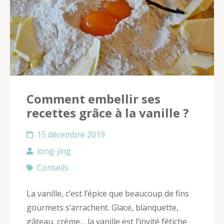
Comment embellir ses
recettes grâce à la vanille ?
15 décembre 2019
long-jing
Conseils
La vanille, c’est l’épice que beaucoup de fins
gourmets s’arrachent. Glace, blanquette,
gâteau, crème… la vanille est l’invité fétiche