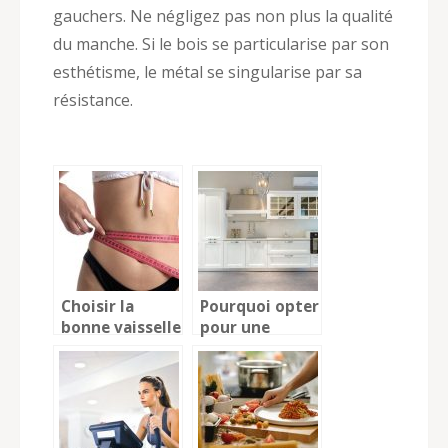
gauchers. Ne négligez pas non plus la qualité
du manche. Si le bois se particularise par son
esthétisme, le métal se singularise par sa
résistance.
Choisir la
Pourquoi opter
bonne vaisselle
pour une
et les bonnes
friteuse
habitudes pour
electrique ?
mincir