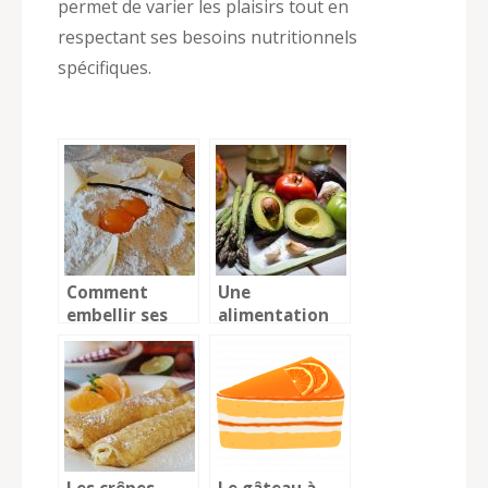
permet de varier les plaisirs tout en
respectant ses besoins nutritionnels
spécifiques.
Comment
Une
embellir ses
alimentation
recettes grâce
saine pour un
à la vanille ?
bien-être
assurée